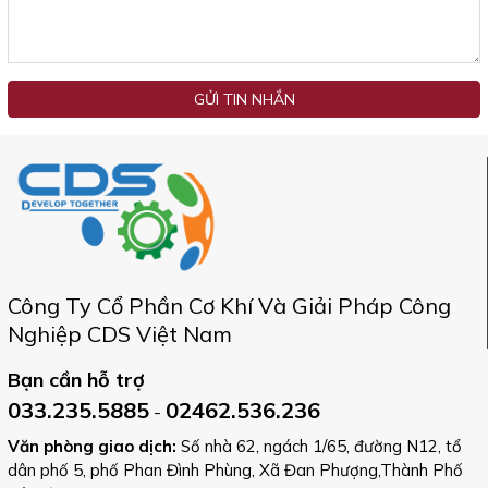
GỬI TIN NHẮN
Công Ty Cổ Phần Cơ Khí Và Giải Pháp Công
Nghiệp CDS Việt Nam
Bạn cần hỗ trợ
033.235.5885
02462.536.236
-
Văn phòng giao dịch:
Số nhà 62, ngách 1/65, đường N12, tổ
dân phố 5, phố Phan Đình Phùng, Xã Đan Phượng,Thành Phố