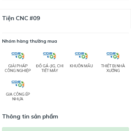
Tiện CNC #09
Nhóm hàng thường mua
GIẢI PHÁP
ĐỒ GÁ-JIG, CHI
KHUÔN MẪU
THIẾT BỊ NHÀ
CÔNG NGHIỆP
TIẾT MÁY
XƯỞNG
GIA CÔNG ÉP
NHỰA
Thông tin sản phẩm