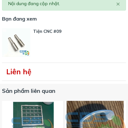
×
Nội dung đang cập nhật.
Bạn đang xem
Tiện CNC #09
Liên hệ
Sản phẩm liên quan