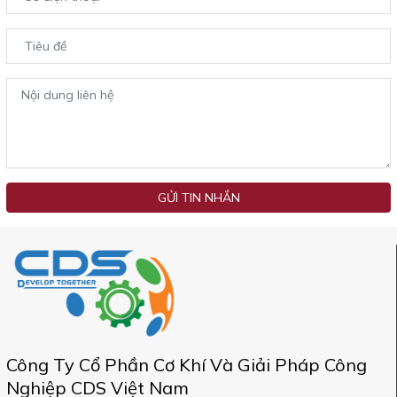
GỬI TIN NHẮN
Công Ty Cổ Phần Cơ Khí Và Giải Pháp Công
Nghiệp CDS Việt Nam