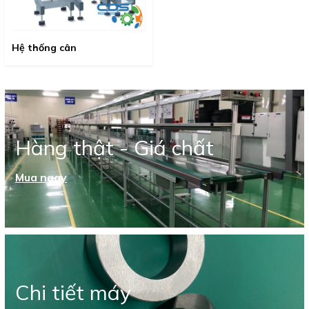
Hệ thống cân
Hàng thật - Giá chất
Mua ngay
Chi tiết máy