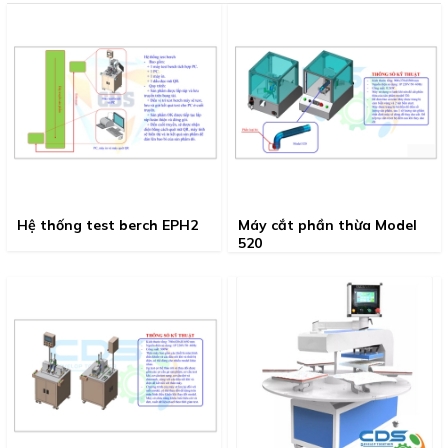
Hệ thống test berch EPH2
Máy cắt phần thừa Model
520