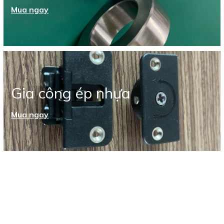
Mua ngay
Gia công ép nhựa
Mua ngay