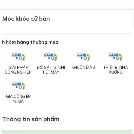
Móc khóa cữ bàn
Nhóm hàng thường mua
GIẢI PHÁP
ĐỒ GÁ-JIG, CHI
KHUÔN MẪU
THIẾT BỊ NHÀ
CÔNG NGHIỆP
TIẾT MÁY
XƯỞNG
GIA CÔNG ÉP
NHỰA
Thông tin sản phẩm