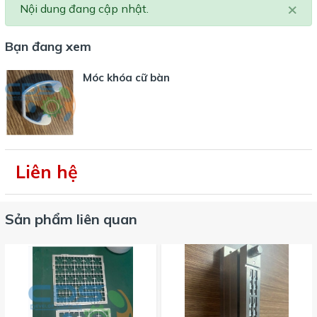
×
Nội dung đang cập nhật.
Bạn đang xem
Móc khóa cữ bàn
Liên hệ
Sản phẩm liên quan