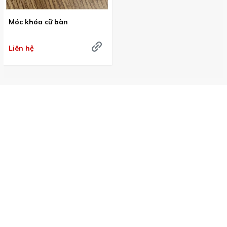
Móc khóa cữ bàn
Liên hệ