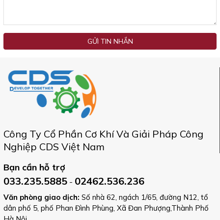
GỬI TIN NHẮN
Công Ty Cổ Phần Cơ Khí Và Giải Pháp Công
Nghiệp CDS Việt Nam
Bạn cần hỗ trợ
033.235.5885
02462.536.236
-
Văn phòng giao dịch:
Số nhà 62, ngách 1/65, đường N12, tổ
dân phố 5, phố Phan Đình Phùng, Xã Đan Phượng,Thành Phố
Hà Nội