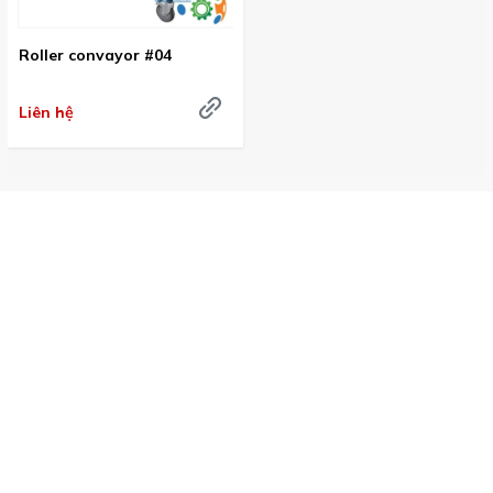
Roller convayor #04
Liên hệ