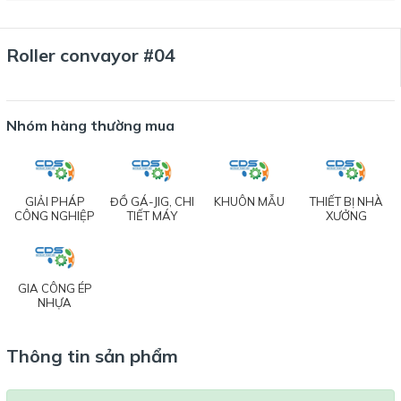
Roller convayor #04
Nhóm hàng thường mua
GIẢI PHÁP
ĐỒ GÁ-JIG, CHI
KHUÔN MẪU
THIẾT BỊ NHÀ
CÔNG NGHIỆP
TIẾT MÁY
XƯỞNG
GIA CÔNG ÉP
NHỰA
Thông tin sản phẩm