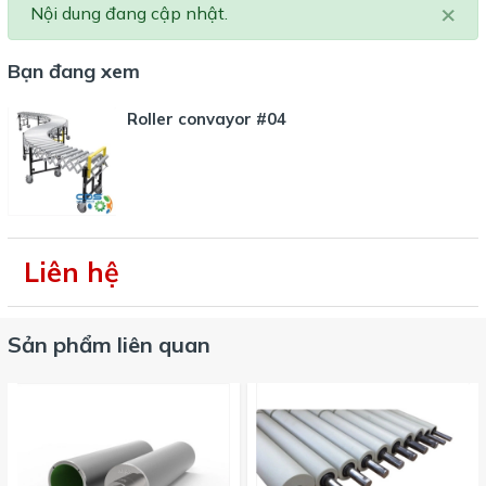
×
Nội dung đang cập nhật.
Bạn đang xem
Roller convayor #04
Liên hệ
Sản phẩm liên quan