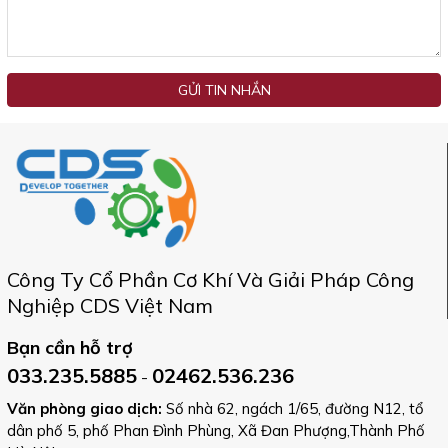
GỬI TIN NHẮN
Công Ty Cổ Phần Cơ Khí Và Giải Pháp Công
Nghiệp CDS Việt Nam
Bạn cần hỗ trợ
033.235.5885
02462.536.236
-
Văn phòng giao dịch:
Số nhà 62, ngách 1/65, đường N12, tổ
dân phố 5, phố Phan Đình Phùng, Xã Đan Phượng,Thành Phố