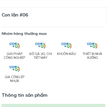
Con lăn #06
Nhóm hàng thường mua
GIẢI PHÁP
ĐỒ GÁ-JIG, CHI
KHUÔN MẪU
THIẾT BỊ NHÀ
CÔNG NGHIỆP
TIẾT MÁY
XƯỞNG
GIA CÔNG ÉP
NHỰA
Thông tin sản phẩm