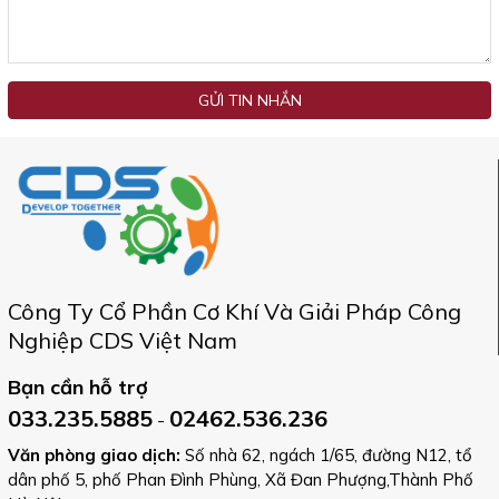
GỬI TIN NHẮN
Công Ty Cổ Phần Cơ Khí Và Giải Pháp Công
Nghiệp CDS Việt Nam
Bạn cần hỗ trợ
033.235.5885
02462.536.236
-
Văn phòng giao dịch:
Số nhà 62, ngách 1/65, đường N12, tổ
dân phố 5, phố Phan Đình Phùng, Xã Đan Phượng,Thành Phố