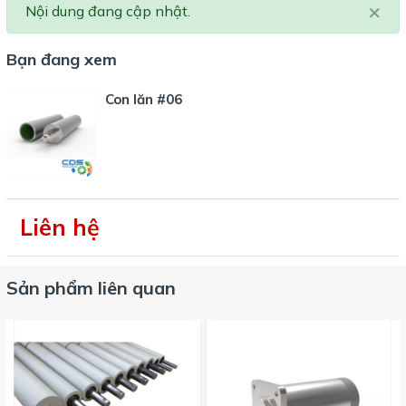
×
Nội dung đang cập nhật.
Bạn đang xem
Con lăn #06
Liên hệ
Sản phẩm liên quan