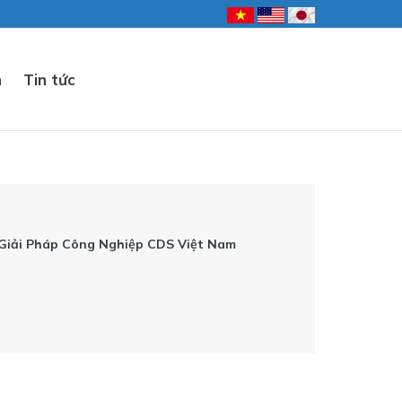
n
Tin tức
 Giải Pháp Công Nghiệp CDS Việt Nam