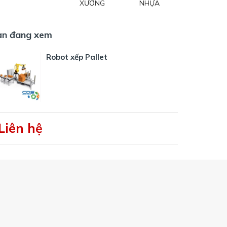
XƯỞNG
NHỰA
ạn đang xem
Robot xếp Pallet
Liên hệ