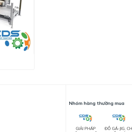
Nhóm hàng thường mua
GIẢI PHÁP
ĐỒ GÁ-JIG, CH