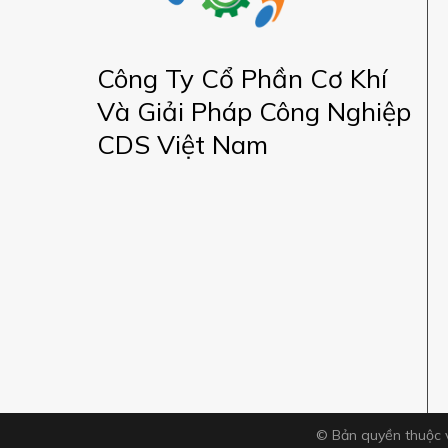
Công Ty Cổ Phần Cơ Khí
Và Giải Pháp Công Nghiệp
CDS Việt Nam
© Bản quyền thuộc 