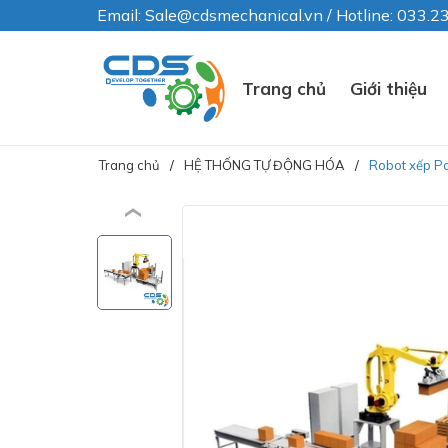
Email: Sale@cdsmechanical.vn / Hotline: 033.
Trang chủ
Giới thiệu
Trang chủ
HỆ THỐNG TỰ ĐỘNG HÓA
Robot xếp Pa