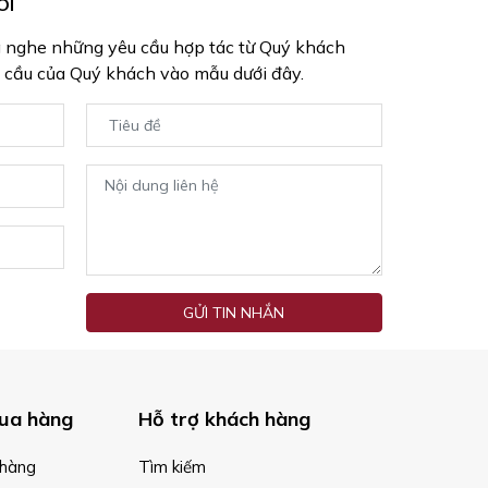
ÔI
g nghe những yêu cầu hợp tác từ Quý khách
 cầu của Quý khách vào mẫu dưới đây.
GỬI TIN NHẮN
ua hàng
Hỗ trợ khách hàng
hàng
Tìm kiếm