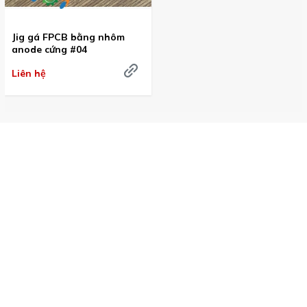
Jig gá FPCB bằng nhôm
anode cứng #04
Liên hệ