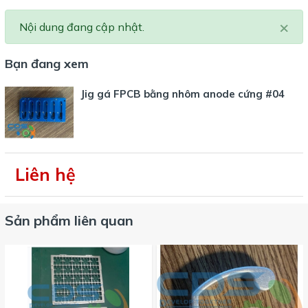
×
Nội dung đang cập nhật.
Bạn đang xem
Jig gá FPCB bằng nhôm anode cứng #04
Liên hệ
Sản phẩm liên quan