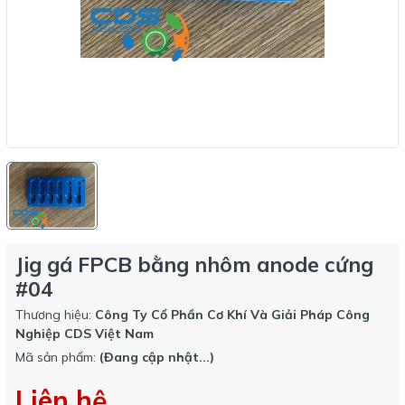
Jig gá FPCB bằng nhôm anode cứng
#04
Thương hiệu:
Công Ty Cổ Phần Cơ Khí Và Giải Pháp Công
Nghiệp CDS Việt Nam
Mã sản phẩm:
(Đang cập nhật...)
Liên hệ