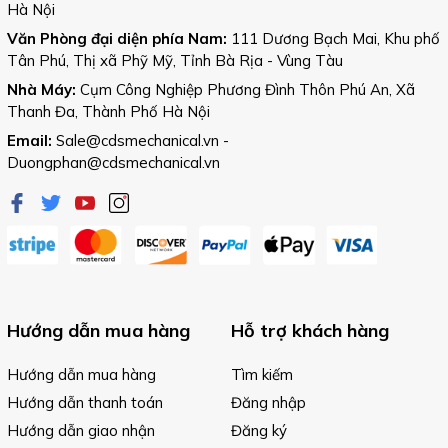
Hà Nội
Văn Phòng đại diện phía Nam:
111 Dương Bạch Mai, Khu phố
Tân Phú, Thị xã Phỹ Mỹ, Tỉnh Bà Rịa - Vùng Tàu
Nhà Máy:
Cụm Công Nghiệp Phương Đình Thôn Phú An, Xã
Thanh Đa, Thành Phố Hà Nội
Email:
Sale@cdsmechanical.vn
-
Duongphan@cdsmechanical.vn
Hướng dẫn mua hàng
Hỗ trợ khách hàng
Hướng dẫn mua hàng
Tìm kiếm
Hướng dẫn thanh toán
Đăng nhập
Hướng dẫn giao nhận
Đăng ký