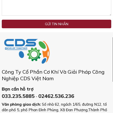
GỬI TIN NHẮN
Công Ty Cổ Phần Cơ Khí Và Giải Pháp Công
Nghiệp CDS Việt Nam
Bạn cần hỗ trợ
033.235.5885
02462.536.236
-
Văn phòng giao dịch:
Số nhà 62, ngách 1/65, đường N12, tổ
dân phố 5, phố Phan Đình Phùng, Xã Đan Phượng,Thành Phố