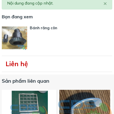
×
Nội dung đang cập nhật.
Bạn đang xem
Bánh răng côn
Liên hệ
Sản phẩm liên quan