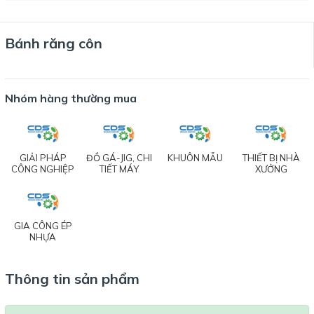
Bánh răng côn
Nhóm hàng thường mua
GIẢI PHÁP
ĐỒ GÁ-JIG, CHI
KHUÔN MẪU
THIẾT BỊ NHÀ
CÔNG NGHIỆP
TIẾT MÁY
XƯỞNG
GIA CÔNG ÉP
NHỰA
Thông tin sản phẩm