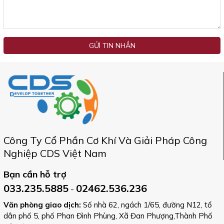
GỬI TIN NHẮN
Công Ty Cổ Phần Cơ Khí Và Giải Pháp Công
Nghiệp CDS Việt Nam
Bạn cần hỗ trợ
033.235.5885
02462.536.236
-
Văn phòng giao dịch:
Số nhà 62, ngách 1/65, đường N12, tổ
dân phố 5, phố Phan Đình Phùng, Xã Đan Phượng,Thành Phố