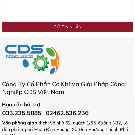
GỬI TIN NHẮN
Công Ty Cổ Phần Cơ Khí Và Giải Pháp Công
Nghiệp CDS Việt Nam
Bạn cần hỗ trợ
033.235.5885
02462.536.236
-
Văn phòng giao dịch:
Số nhà 62, ngách 1/65, đường N12, tổ
dân phố 5, phố Phan Đình Phùng, Xã Đan Phượng,Thành Phố