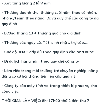
- Xét tăng lương 2 lần/năm
- Thưởng doanh thu, thưởng cuối năm theo cá nhân,
phòng/team theo năng lực và quy chế của công ty đã
quy định
- Lương tháng 13 + thưởng quà cho gia đình
- Thưởng các ngày Lễ, Tết, sinh nhật, trợ cấp,...
- Chế độ BHXH đầy đủ theo quy định của Nhà nước
- Đi du lịch hàng năm theo quy chế công ty
- Làm việc trong môi trường trẻ chuyên nghiệp, năng
động có cơ hội thăng tiến lên cấp quản lý
- Công ty cấp máy tính và trang thiết bị phục vụ cho
công việc.
THỜI GIAN LÀM VIỆC: 8h-17h00 thứ 2 đến thứ 7