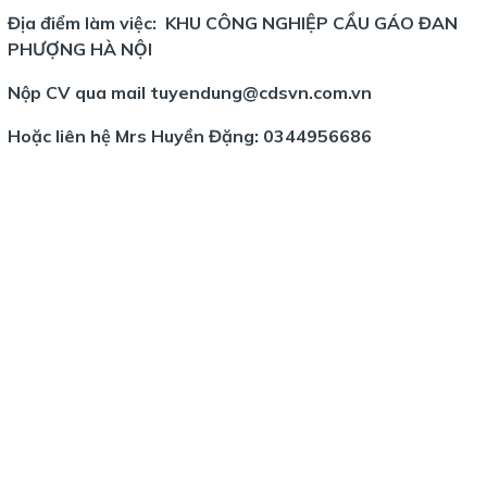
Địa điểm làm việc: KHU CÔNG NGHIỆP CẦU GÁO ĐAN
PHƯỢNG HÀ NỘI
Nộp CV qua mail tuyendung@cdsvn.com.vn
Hoặc liên hệ Mrs Huyền Đặng: 0344956686