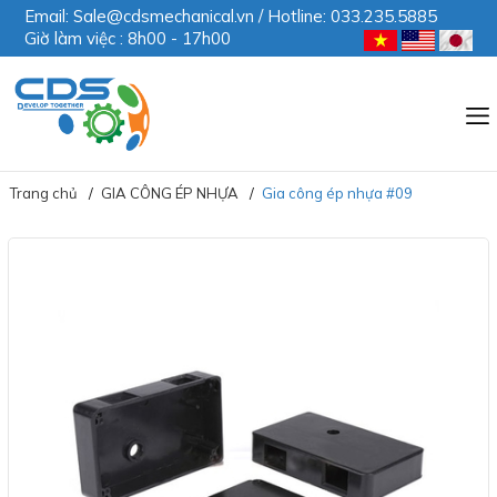
Email: Sale@cdsmechanical.vn / Hotline: 033.235.5885
Giờ làm việc : 8h00 - 17h00
Trang chủ
GIA CÔNG ÉP NHỰA
Gia công ép nhựa #09