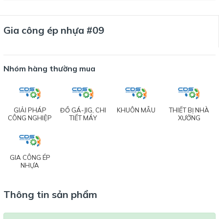
Gia công ép nhựa #09
Nhóm hàng thường mua
GIẢI PHÁP
ĐỒ GÁ-JIG, CHI
KHUÔN MẪU
THIẾT BỊ NHÀ
CÔNG NGHIỆP
TIẾT MÁY
XƯỞNG
GIA CÔNG ÉP
NHỰA
Thông tin sản phẩm