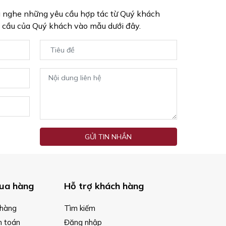
g nghe những yêu cầu hợp tác từ Quý khách
 cầu của Quý khách vào mẫu dưới đây.
GỬI TIN NHẮN
ua hàng
Hỗ trợ khách hàng
hàng
Tìm kiếm
h toán
Đăng nhập