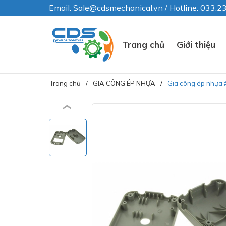
Email: Sale@cdsmechanical.vn / Hotline: 033.
Trang chủ
Giới thiệu
Trang chủ
GIA CÔNG ÉP NHỰA
Gia công ép nhựa 