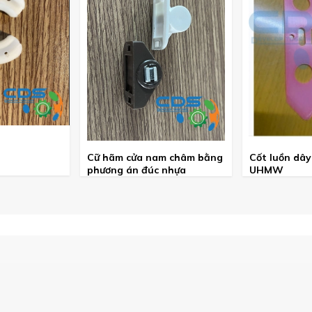
Cữ hãm cửa nam châm bằng
Cốt luồn dây
phương án đúc nhựa
UHMW