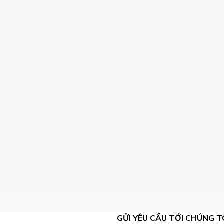
GỬI YÊU CẦU TỚI CHÚNG T