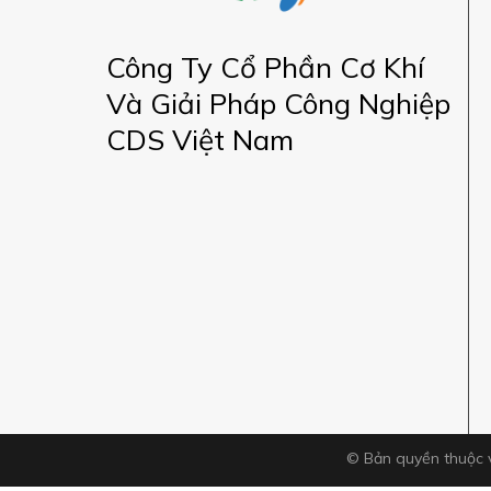
Công Ty Cổ Phần Cơ Khí
Và Giải Pháp Công Nghiệp
CDS Việt Nam
© Bản quyền thuộc 