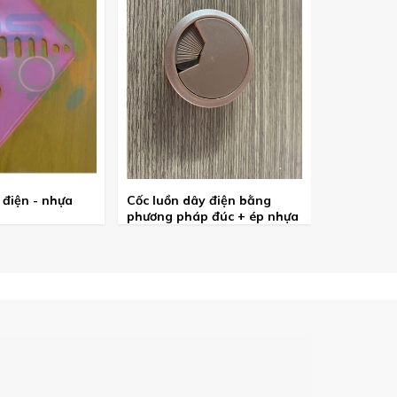
 điện - nhựa
Cốc luồn dây điện bằng
Cốc bịt đ
phương pháp đúc + ép nhựa