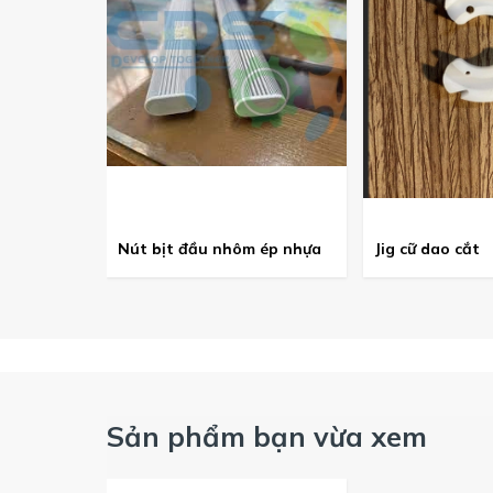
Nút bịt đầu nhôm ép nhựa
Jig cữ dao cắt
Sản phẩm bạn vừa xem