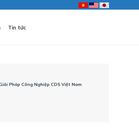
n
Tin tức
 Giải Pháp Công Nghiệp CDS Việt Nam