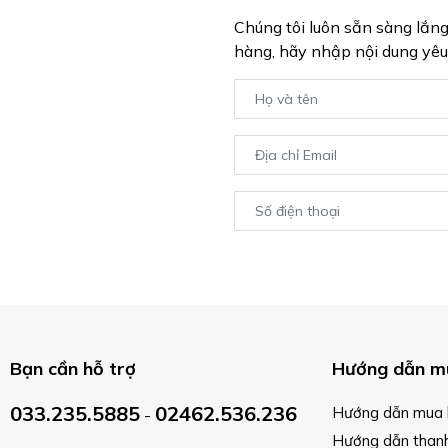
Chúng tôi luôn sẵn sàng lắn
hàng, hãy nhập nội dung yêu
Bạn cần hỗ trợ
Hướng dẫn m
033.235.5885
02462.536.236
Hướng dẫn mua 
-
Hướng dẫn than