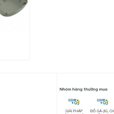
Nhóm hàng thường mua
GIẢI PHÁP
ĐỒ GÁ-JIG, CH