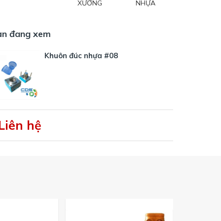
XƯỞNG
NHỰA
ạn đang xem
Khuôn đúc nhựa #08
Liên hệ