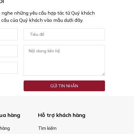
ÔI
g nghe những yêu cầu hợp tác từ Quý khách
 cầu của Quý khách vào mẫu dưới đây.
GỬI TIN NHẮN
ua hàng
Hỗ trợ khách hàng
hàng
Tìm kiếm