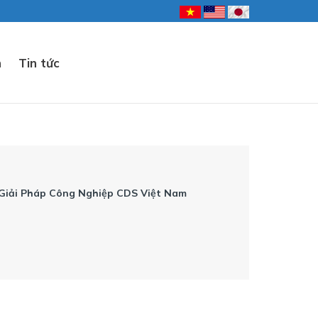
n
Tin tức
 Giải Pháp Công Nghiệp CDS Việt Nam