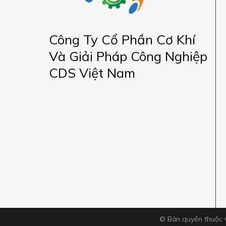
Công Ty Cổ Phần Cơ Khí
Và Giải Pháp Công Nghiệp
CDS Việt Nam
© Bản quyền thuộc 