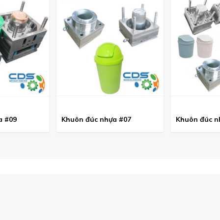
a #09
Khuôn đúc nhựa #07
Khuôn đúc n