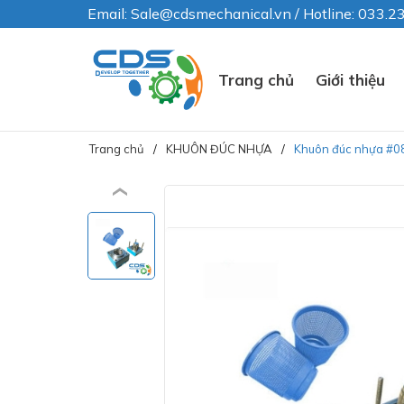
Email: Sale@cdsmechanical.vn / Hotline: 033.
Trang chủ
Giới thiệu
Trang chủ
KHUÔN ĐÚC NHỰA
Khuôn đúc nhựa #0