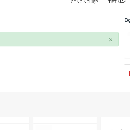
CÔNG NGHIỆP
TIẾT MÁY
B
×