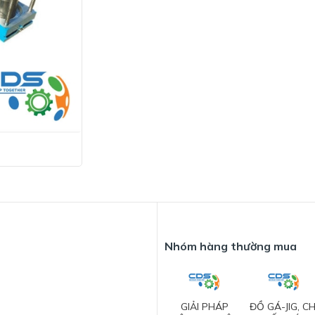
Nhóm hàng thường mua
GIẢI PHÁP
ĐỒ GÁ-JIG, CH