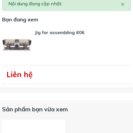
×
Nội dung đang cập nhật.
Bạn đang xem
Jig for assembling #06
Liên hệ
Sản phẩm bạn vừa xem