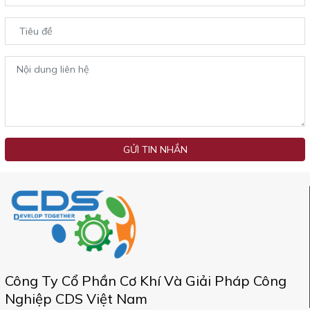
GỬI TIN NHẮN
Công Ty Cổ Phần Cơ Khí Và Giải Pháp Công
Nghiệp CDS Việt Nam