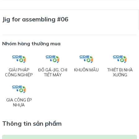
Jig for assembling #06
Nhóm hàng thường mua
GIẢI PHÁP
ĐỒ GÁ-JIG, CHI
KHUÔN MẪU
THIẾT BỊ NHÀ
CÔNG NGHIỆP
TIẾT MÁY
XƯỞNG
GIA CÔNG ÉP
NHỰA
Thông tin sản phẩm