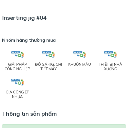
Inserting jig #04
Nhóm hàng thường mua
GIẢI PHÁP
ĐỒ GÁ-JIG, CHI
KHUÔN MẪU
THIẾT BỊ NHÀ
CÔNG NGHIỆP
TIẾT MÁY
XƯỞNG
GIA CÔNG ÉP
NHỰA
Thông tin sản phẩm