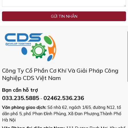
GỬI TIN NHẮN
Công Ty Cổ Phần Cơ Khí Và Giải Pháp Công
Nghiệp CDS Việt Nam
Bạn cần hỗ trợ
033.235.5885
02462.536.236
-
Văn phòng giao dịch:
Số nhà 62, ngách 1/65, đường N12, tổ
dân phố 5, phố Phan Đình Phùng, Xã Đan Phượng,Thành Phố
Hà Nội