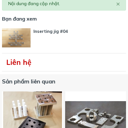
×
Nội dung đang cập nhật.
Bạn đang xem
Inserting jig #04
Liên hệ
Sản phẩm liên quan