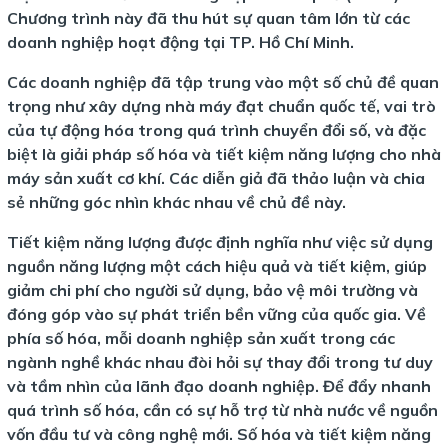
Chương trình này đã thu hút sự quan tâm lớn từ các
doanh nghiệp hoạt động tại TP. Hồ Chí Minh.
Các doanh nghiệp đã tập trung vào một số chủ đề quan
trọng như xây dựng nhà máy đạt chuẩn quốc tế, vai trò
của tự động hóa trong quá trình chuyển đổi số, và đặc
biệt là giải pháp số hóa và tiết kiệm năng lượng cho nhà
máy sản xuất cơ khí. Các diễn giả đã thảo luận và chia
sẻ những góc nhìn khác nhau về chủ đề này.
Tiết kiệm năng lượng được định nghĩa như việc sử dụng
nguồn năng lượng một cách hiệu quả và tiết kiệm, giúp
giảm chi phí cho người sử dụng, bảo vệ môi trường và
đóng góp vào sự phát triển bền vững của quốc gia. Về
phía số hóa, mỗi doanh nghiệp sản xuất trong các
ngành nghề khác nhau đòi hỏi sự thay đổi trong tư duy
và tầm nhìn của lãnh đạo doanh nghiệp. Để đẩy nhanh
quá trình số hóa, cần có sự hỗ trợ từ nhà nước về nguồn
vốn đầu tư và công nghệ mới. Số hóa và tiết kiệm năng