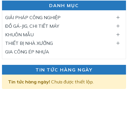
DANH MỤC
GIẢI PHÁP CÔNG NGHIỆP
ĐỒ GÁ-JIG, CHI TIẾT MÁY
KHUÔN MẪU
THIẾT BỊ NHÀ XƯỞNG
GIA CÔNG ÉP NHỰA
TIN TỨC HÀNG NGÀY
Tin tức hàng ngày!
Chưa được thiết lập.