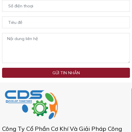
GỬI TIN NHẮN
Công Ty Cổ Phần Cơ Khí Và Giải Pháp Công