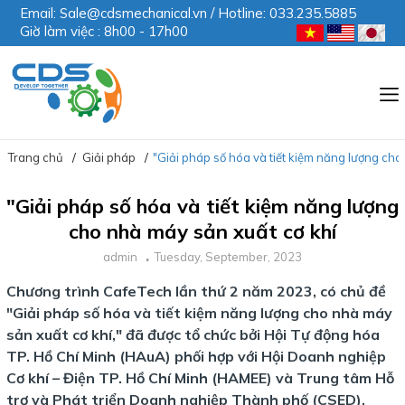
Email: Sale@cdsmechanical.vn / Hotline: 033.235.5885
Giờ làm việc : 8h00 - 17h00
Trang chủ
Giải pháp
"Giải pháp số hóa và tiết kiệm năng lượng cho
"Giải pháp số hóa và tiết kiệm năng lượng
cho nhà máy sản xuất cơ khí
admin
Tuesday, September, 2023
Chương trình CafeTech lần thứ 2 năm 2023, có chủ đề
"Giải pháp số hóa và tiết kiệm năng lượng cho nhà máy
sản xuất cơ khí," đã được tổ chức bởi Hội Tự động hóa
TP. Hồ Chí Minh (HAuA) phối hợp với Hội Doanh nghiệp
Cơ khí – Điện TP. Hồ Chí Minh (HAMEE) và Trung tâm Hỗ
trợ và Phát triển Doanh nghiệp Thành phố (CSED).