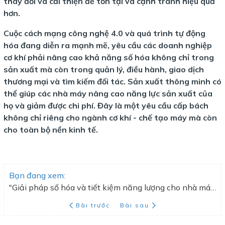
thay đổi và cải thiện để tồn tại và cạnh tranh hiệu quả
hơn.
Cuộc cách mạng công nghệ 4.0 và quá trình tự động
hóa đang diễn ra mạnh mẽ, yêu cầu các doanh nghiệp
cơ khí phải nâng cao khả năng số hóa không chỉ trong
sản xuất mà còn trong quản lý, điều hành, giao dịch
thương mại và tìm kiếm đối tác. Sản xuất thông minh có
thể giúp các nhà máy nâng cao năng lực sản xuất của
họ và giảm được chi phí. Đây là một yêu cầu cấp bách
không chỉ riêng cho ngành cơ khí - chế tạo máy mà còn
cho toàn bộ nền kinh tế.
Bạn đang xem:
"Giải pháp số hóa và tiết kiệm năng lượng cho nhà máy sản xuất cơ khí
Bài trước
Bài sau