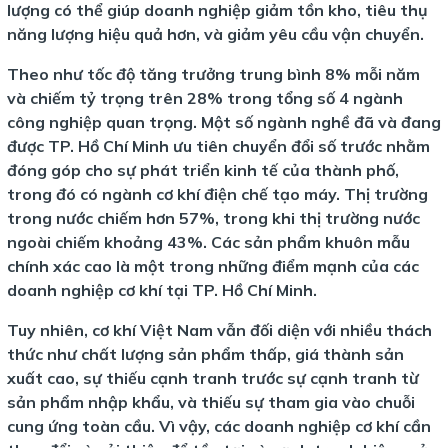
lượng có thể giúp doanh nghiệp giảm tồn kho, tiêu thụ
năng lượng hiệu quả hơn, và giảm yêu cầu vận chuyển.
Theo như tốc độ tăng trưởng trung bình 8% mỗi năm
và chiếm tỷ trọng trên 28% trong tổng số 4 ngành
công nghiệp quan trọng. Một số ngành nghề đã và đang
được TP. Hồ Chí Minh ưu tiên chuyển đổi số trước nhằm
đóng góp cho sự phát triển kinh tế của thành phố,
trong đó có ngành cơ khí điện chế tạo máy. Thị trường
trong nước chiếm hơn 57%, trong khi thị trường nước
ngoài chiếm khoảng 43%. Các sản phẩm khuôn mẫu
chính xác cao là một trong những điểm mạnh của các
doanh nghiệp cơ khí tại TP. Hồ Chí Minh.
Tuy nhiên, cơ khí Việt Nam vẫn đối diện với nhiều thách
thức như chất lượng sản phẩm thấp, giá thành sản
xuất cao, sự thiếu cạnh tranh trước sự cạnh tranh từ
sản phẩm nhập khẩu, và thiếu sự tham gia vào chuỗi
cung ứng toàn cầu. Vì vậy, các doanh nghiệp cơ khí cần