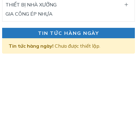
THIẾT BỊ NHÀ XƯỞNG
GIA CÔNG ÉP NHỰA
TIN TỨC HÀNG NGÀY
Tin tức hàng ngày!
Chưa được thiết lập.