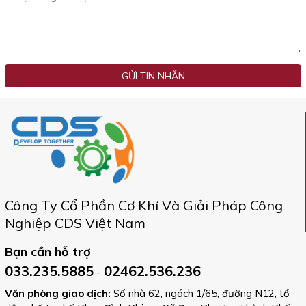
GỬI TIN NHẮN
Công Ty Cổ Phần Cơ Khí Và Giải Pháp Công
Nghiệp CDS Việt Nam
Bạn cần hỗ trợ
033.235.5885
02462.536.236
-
Văn phòng giao dịch:
Số nhà 62, ngách 1/65, đường N12, tổ