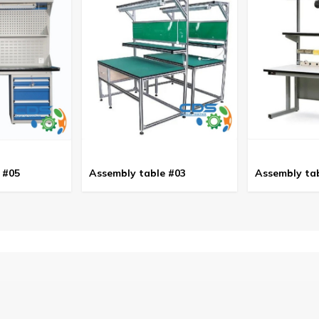
 #05
Assembly table #03
Assembly ta