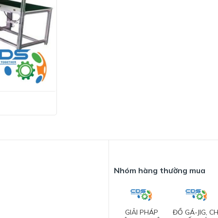
Nhóm hàng thường mua
GIẢI PHÁP
ĐỒ GÁ-JIG, CH