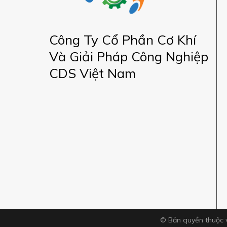
Công Ty Cổ Phần Cơ Khí
Và Giải Pháp Công Nghiệp
CDS Việt Nam
© Bản quyền thuộc 