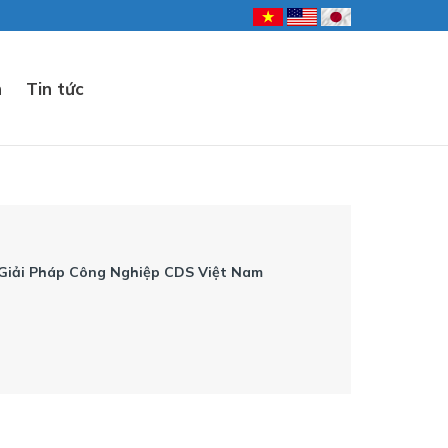
n
Tin tức
 Giải Pháp Công Nghiệp CDS Việt Nam