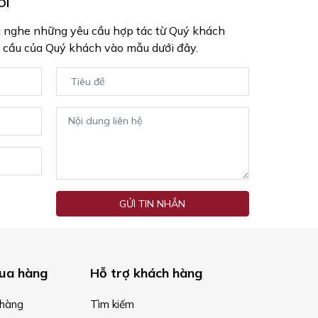
ÔI
g nghe những yêu cầu hợp tác từ Quý khách
 cầu của Quý khách vào mẫu dưới đây.
GỬI TIN NHẮN
ua hàng
Hỗ trợ khách hàng
hàng
Tìm kiếm