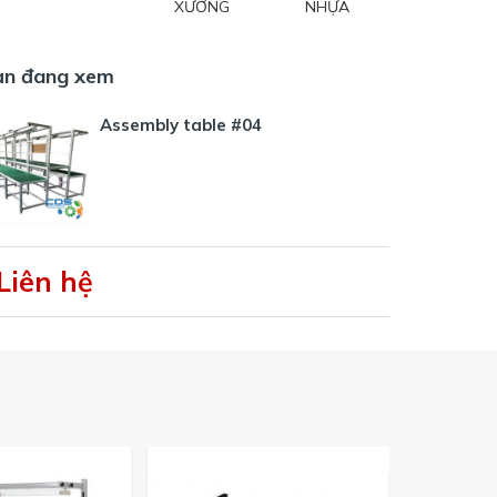
XƯỞNG
NHỰA
ạn đang xem
Assembly table #04
Liên hệ